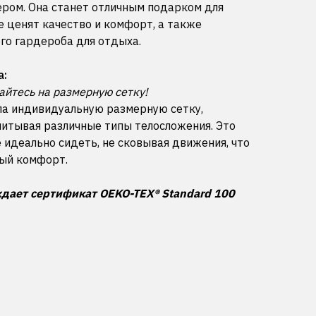
ером. Она станет отличным подарком для
е ценят качество и комфорт, а также
го гардероба для отдыха.
а:
айтесь на размерную сетку!
а индивидуальную размерную сетку,
читывая различные типы телосложения. Это
идеально сидеть, не сковывая движения, что
ый комфорт.
дает сертификат OEKO-TEX® Standard 100