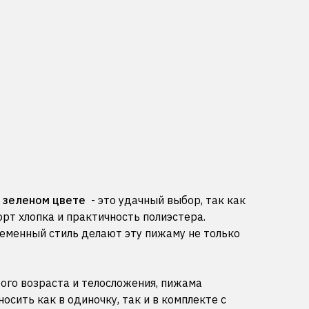
в зеленом цвете
- это удачный выбор, так как
орт хлопка и практичность полиэстера.
еменный стиль делают эту пижаму не только
ого возраста и телосложения, пижама
осить как в одиночку, так и в комплекте с