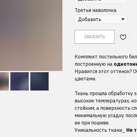
Третья наволочка
ЗАКАЗАТЬ
Комплект постельного бел
построенную на
однотонн
Нравится этот оттенок? О
цветами.
Ткань прошла обработку s
высоких температурах, ко
стойким, а поверхность сл
минимальную усадку посл
ее при пошиве.
Уникальность ткани_
Не 