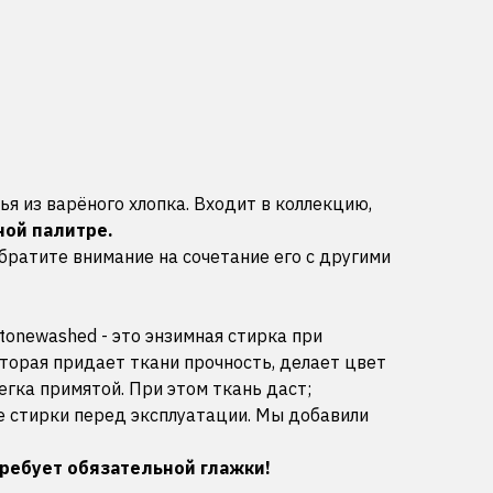
ья из варёного хлопка. Входит в коллекцию,
ой палитре.
братите внимание на сочетание его с другими
tonewashed - это энзимная стирка при
торая придает ткани прочность, делает цвет
егка примятой. При этом ткань даст;
е стирки перед эксплуатации. Мы добавили
требует обязательной глажки!